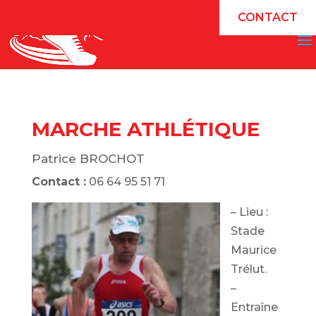
CONTACT
MARCHE ATHLÉTIQUE
Patrice BROCHOT
Contact :
06 64 95 51 71
– Lieu :
Stade
Maurice
Trélut.
–
Entraîne