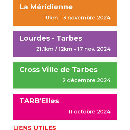
La Méridienne
10km - 3 novembre 2024
Lourdes - Tarbes
21,1km / 12km - 17 nov. 2024
Cross Ville de Tarbes
2 décembre 2024
TARB'Elles
11 octobre 2024
LIENS UTILES