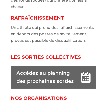
des ronds rouges) qui ont été donnés à
chacun.
RAFRAÎCHISSEMENT
Un athlète qui prend des rafraîchissements
en dehors des postes de ravitaillement
prévus est passible de disqualification.
LES SORTIES COLLECTIVES
Accédez au planning
des prochaines sorties
NOS ORGANISATIONS