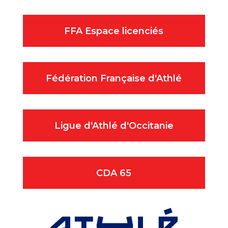
FFA Espace licenciés
Fédération Française d'Athlé
Ligue d'Athlé d'Occitanie
CDA 65